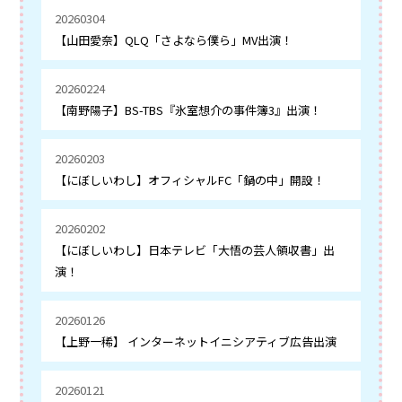
20260304
【山田愛奈】QLQ「さよなら僕ら」MV出演！
20260224
【南野陽子】BS-TBS『氷室想介の事件簿3』出演！
20260203
【にぼしいわし】オフィシャルFC「鍋の中」開設！
20260202
【にぼしいわし】日本テレビ「大悟の芸人領収書」出
演！
20260126
【上野一稀】 インターネットイニシアティブ広告出演
20260121