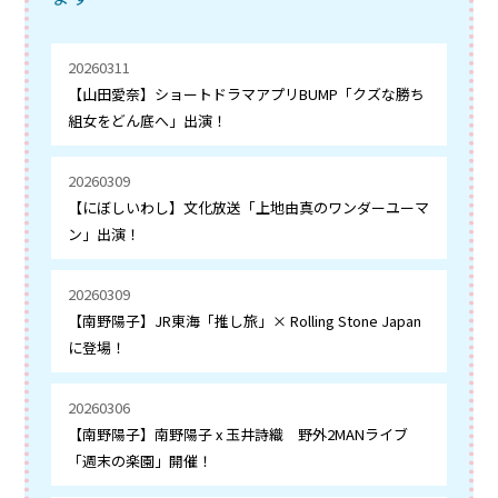
20260311
【山田愛奈】ショートドラマアプリBUMP「クズな勝ち
組女をどん底へ」出演！
20260309
【にぼしいわし】文化放送「上地由真のワンダーユーマ
ン」出演！
20260309
【南野陽子】JR東海「推し旅」× Rolling Stone Japan
に登場！
20260306
【南野陽子】南野陽子 x 玉井詩織 野外2MANライブ
「週末の楽園」開催！