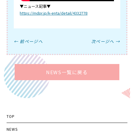
▼ニュース記事▼
https://mdpr.jp/k-enta/detail/4332778
← 前ページへ
次ページへ →
NEWS一覧に戻る
TOP
NEWS