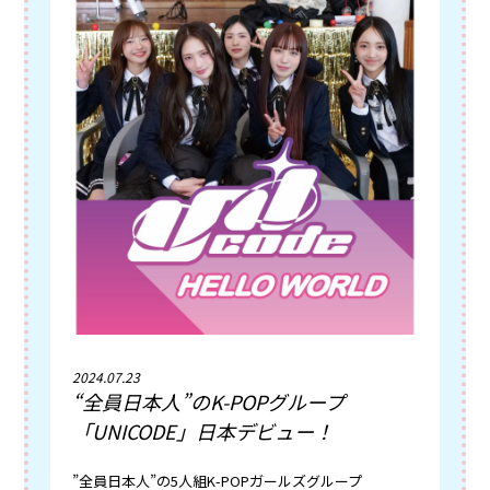
2024.07.23
“全員日本人”のK-POPグループ
「UNICODE」日本デビュー！
”全員日本人”の5人組K-POPガールズグループ