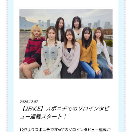
2024.12.07
【2FACE】スポニチでのソロインタビ
ュー連載スタート！
12/7よりスポニチで2FACEのソロインタビュー連載が