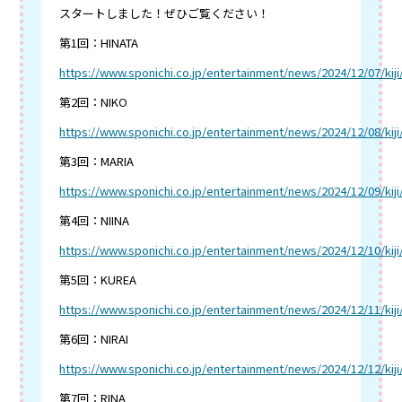
スタートしました！ぜひご覧ください！
第1回：HINATA
https://www.sponichi.co.jp/entertainment/news/2024/12/07/ki
第2回：NIKO
https://www.sponichi.co.jp/entertainment/news/2024/12/08/ki
第3回：MARIA
https://www.sponichi.co.jp/entertainment/news/2024/12/09/ki
第4回：NIINA
https://www.sponichi.co.jp/entertainment/news/2024/12/10/ki
第5回：KUREA
https://www.sponichi.co.jp/entertainment/news/2024/12/11/ki
第6回：NIRAI
https://www.sponichi.co.jp/entertainment/news/2024/12/12/ki
第7回：RINA