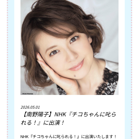
2026.05.01
【南野陽子】NHK『チコちゃんに叱ら
れる！』に出演！
NHK『チコちゃんに叱られる！』に出演いたします！