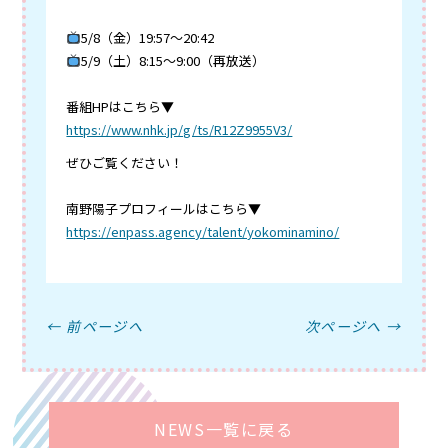
5/8（金）19:57〜20:42
5/9（土）8:15〜9:00（再放送）
番組HPはこちら▼
https://www.nhk.jp/g/ts/R12Z9955V3/
ぜひご覧ください！
南野陽子プロフィールはこちら▼
https://enpass.agency/talent/yokominamino/
← 前ページへ
次ページへ →
NEWS一覧に戻る