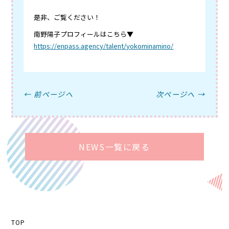
是非、ご覧ください！
南野陽子プロフィールはこちら▼
https://enpass.agency/talent/yokominamino/
← 前ページへ
次ページへ →
NEWS一覧に戻る
TOP