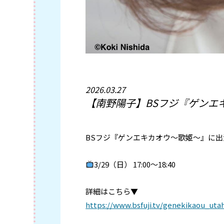
2026.03.27
【南野陽子】BSフジ『ゲンエ
BSフジ『ゲンエキカオウ～歌姫～』に
3/29（日） 17:00～18:40
詳細はこちら▼
https://www.bsfuji.tv/genekikaou_ut