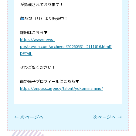
が掲載されております！
5/25（月）より販売中！
詳細はこちら▼
https://www.news-
postseven.com/archives/20260531_2111616.html?
DETAIL
ぜひご覧ください！
南野陽子プロフィールはこちら▼
https://enpass.agency/talent/yokominamino/
← 前ページへ
次ページへ →