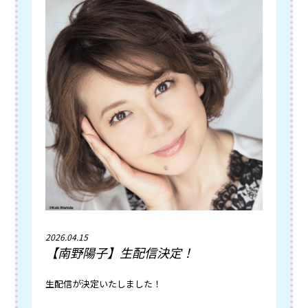
2026.04.15
【南野陽子】生配信決定！
生配信が決定いたしました！