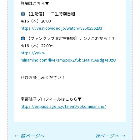
詳細はこちら▼
【生配信】ニコ生特別番組
4/16（木）20:00~
https://live.nicovideo.jp/watch/lv350256233
【ファンクラブ限定生配信】ナンノこれから！ 7
4/16（木）22:00~
https://yoko-
minamino.com/live/smBpqxZfSbCMaH9ABdg4sJzQ
ぜひお楽しみください！
南野陽子プロフィールはこちら▼
https://enpass.agency/talent/yokominamino/
← 前ページへ
次ページへ →