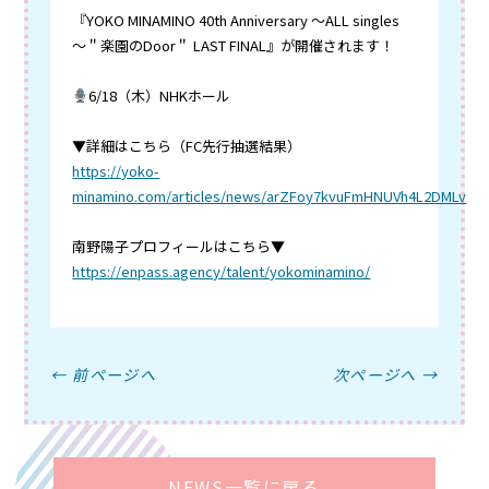
『YOKO MINAMINO 40th Anniversary 〜ALL singles
〜＂楽園のDoor＂ LAST FINAL』が開催されます！
6/18（木）NHKホール
▼詳細はこちら（FC先行抽選結果）
https://yoko-
minamino.com/articles/news/arZFoy7kvuFmHNUVh4L2DMLv
南野陽子プロフィールはこちら▼
https://enpass.agency/talent/yokominamino/
← 前ページへ
次ページへ →
NEWS一覧に戻る