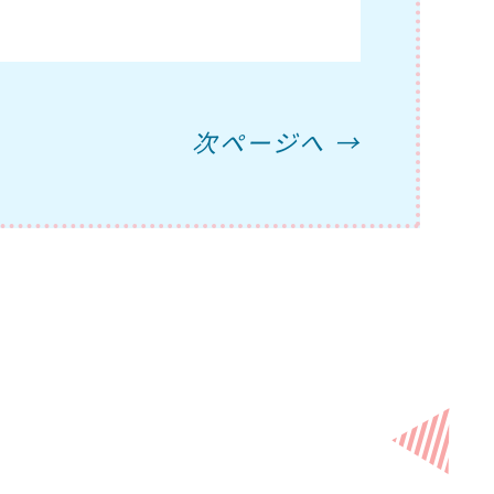
次ページへ →