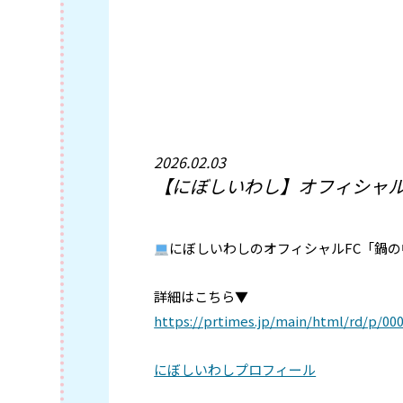
2026.02.03
【にぼしいわし】オフィシャル
にぼしいわしのオフィシャルFC「鍋
詳細はこちら▼
https://prtimes.jp/main/html/rd/p/00
にぼしいわしプロフィール