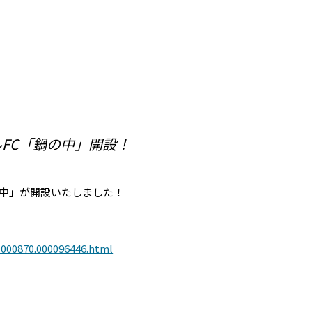
FC「鍋の中」開設！
の中」が開設いたしました！
0000870.000096446.html