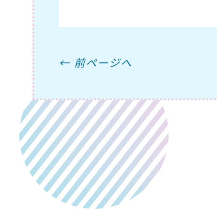
← 前ページへ