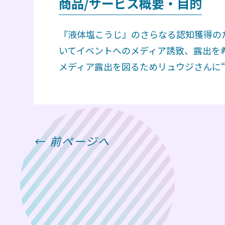
商品/サービス概要・目的
『液体塩こうじ』のさらなる認知獲得の
いてイベントへのメディア誘致、露出を
メディア露出を図るためリュウジさんに
← 前ページへ