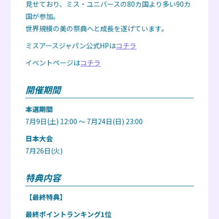
見せており、ミス・ユニバースの80カ国より多い90カ
国が参加。
世界規模の美の祭典へと成長を遂げています。
ミスアースジャパン公式HPは
コチラ
イベントページは
コチラ
開催期間
本選期間
7月9日(土) 12:00 〜 7月24日(日) 23:00
日本大会
7月26日(火)
特典内容
【最終特典】
最終ポイントランキング1位